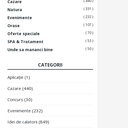
( 440 )
Cazare
( 331 )
Natura
( 232 )
Evenimente
( 107 )
Orase
( 70 )
Oferte speciale
( 53 )
SPA & Tratament
( 50 )
Unde sa mananci bine
CATEGORII
Aplicație
(1)
Cazare
(440)
Concurs
(30)
Evenimente
(232)
Idei de calatorii
(849)