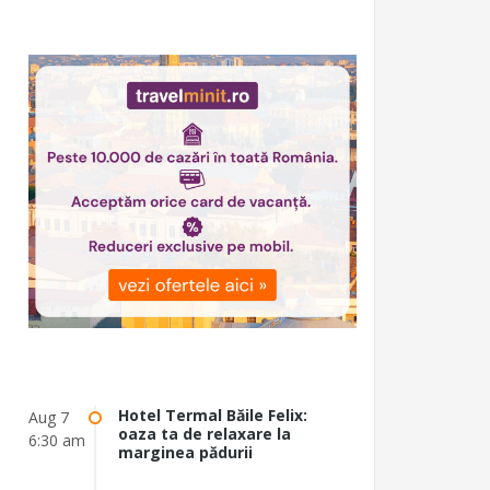
Hotel Termal Băile Felix:
Aug 7
oaza ta de relaxare la
6:30 am
marginea pădurii