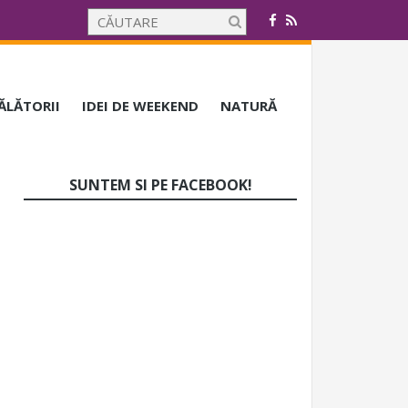
CĂLĂTORII
IDEI DE WEEKEND
NATURĂ
SUNTEM SI PE FACEBOOK!