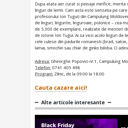
Dupa atata aer curat si peisaje mirifice, merita 
linguri de lemn. Cam asta este senzatia pe care o
profesorului Ion Tugui) din Campulung Moldovenes
de linguri, lingurite, linguroaie, polonice – cea 
de 5.300 de exemplare, realizate de mesteri din 
de istorie Ion Tugui. Ai sa vezi acolo linguri de 
cele culese din padurile romanesti (brad, salcie, 
lamai, smochin sau chiar de ginko biloba. O ade
Adresa:
Gheorghe Popovici nr.1, Campulung M
Telefon:
0741 405 498
Program:
Zilnic, de la 09:00 la 18:00
Cauta cazare aici!
Alte articole interesante