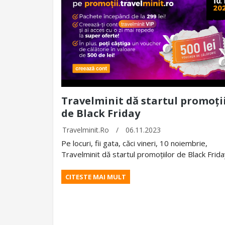
Travelminit dă startul promoți
de Black Friday
Travelminit.ro
/
06.11.2023
Pe locuri, fii gata, căci vineri, 10 noiembrie,
Travelminit dă startul promoțiilor de Black Frida
CITESTE MAI MULT