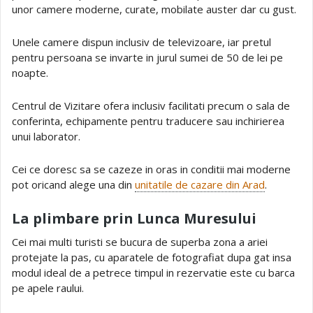
unor camere moderne, curate, mobilate auster dar cu gust.
Unele camere dispun inclusiv de televizoare, iar pretul
pentru persoana se invarte in jurul sumei de 50 de lei pe
noapte.
Centrul de Vizitare ofera inclusiv facilitati precum o sala de
conferinta, echipamente pentru traducere sau inchirierea
unui laborator.
Cei ce doresc sa se cazeze in oras in conditii mai moderne
pot oricand alege una din
unitatile de cazare din Arad
.
La plimbare prin Lunca Muresului
Cei mai multi turisti se bucura de superba zona a ariei
protejate la pas, cu aparatele de fotografiat dupa gat insa
modul ideal de a petrece timpul in rezervatie este cu barca
pe apele raului.