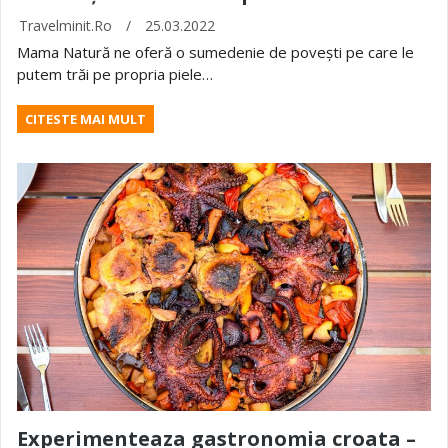
Travelminit.ro
/
25.03.2022
Mama Natură ne oferă o sumedenie de povești pe care le
putem trăi pe propria piele…
CITESTE MAI MULT
Experimenteaza gastronomia croata –