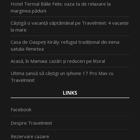
Hotel Termal Băile Felix: oaza ta de relaxare la
marginea pădurii
Câștigă o vacanță săptămânal pe Travelminit: 4 vacanțe
la mare
Casa de Oaspeți Király: refugiul tradițional din inima
satului Rimetea
Acasă, în Mamaia: cazări și reduceri pe litoral
Ultima șansă să câștigi un Iphone 17 Pro Max cu
Travelminit
LINKS
Facebook
Despre Travelminit
Rezervare cazare