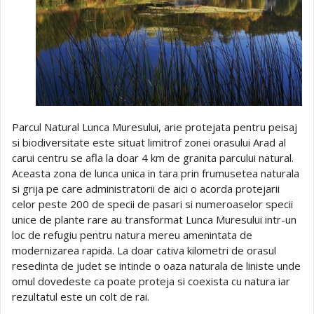
Parcul Natural Lunca Muresului, arie protejata pentru peisaj
si biodiversitate este situat limitrof zonei orasului Arad al
carui centru se afla la doar 4 km de granita parcului natural.
Aceasta zona de lunca unica in tara prin frumusetea naturala
si grija pe care administratorii de aici o acorda protejarii
celor peste 200 de specii de pasari si numeroaselor specii
unice de plante rare au transformat Lunca Muresului intr-un
loc de refugiu pentru natura mereu amenintata de
modernizarea rapida. La doar cativa kilometri de orasul
resedinta de judet se intinde o oaza naturala de liniste unde
omul dovedeste ca poate proteja si coexista cu natura iar
rezultatul este un colt de rai.