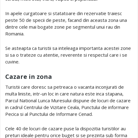
In apele curgatoare si statatoare din rezervatie traiesc
peste 50 de specii de peste, facand din aceasta zona una
dintre cele mai bogate zone pe segmentul unui rau din
Romania.
Se asteapta ca turistii sa inteleaga importanta acestei zone
si sa o trateze cu atentie, reverente si respectul care i se
cuvine.
Cazare in zona
Turistii care doresc sa petreaca o vacanta inconjurati de
multa liniste, intr-un loc in care natura este inca stapana,
Parcul National Lunca Muresului dispune de locuri de cazare
in cadrul Centrului de Vizitare Ceala, Punctului de informare
Pecica si al Punctului de Informare Cenad.
Cele 40 de locuri de cazare puse la dispozitia turistilor au
preturi ideale pentru orice buget si se prezinta sub forma