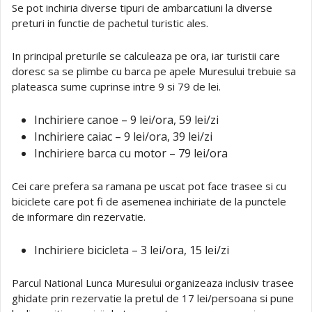
Se pot inchiria diverse tipuri de ambarcatiuni la diverse
preturi in functie de pachetul turistic ales.
In principal preturile se calculeaza pe ora, iar turistii care
doresc sa se plimbe cu barca pe apele Muresului trebuie sa
plateasca sume cuprinse intre 9 si 79 de lei.
Inchiriere canoe – 9 lei/ora, 59 lei/zi
Inchiriere caiac – 9 lei/ora, 39 lei/zi
Inchiriere barca cu motor – 79 lei/ora
Cei care prefera sa ramana pe uscat pot face trasee si cu
biciclete care pot fi de asemenea inchiriate de la punctele
de informare din rezervatie.
Inchiriere bicicleta – 3 lei/ora, 15 lei/zi
Parcul National Lunca Muresului organizeaza inclusiv trasee
ghidate prin rezervatie la pretul de 17 lei/persoana si pune