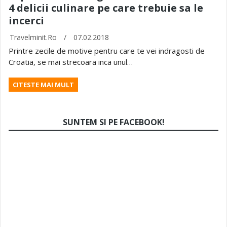
4 delicii culinare pe care trebuie sa le
incerci
Travelminit.ro
/
07.02.2018
Printre zecile de motive pentru care te vei indragosti de
Croatia, se mai strecoara inca unul…
CITESTE MAI MULT
SUNTEM SI PE FACEBOOK!