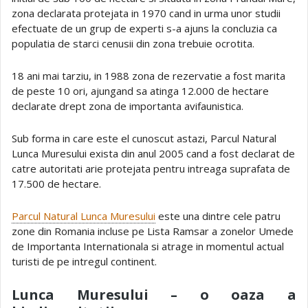
zona declarata protejata in 1970 cand in urma unor studii
efectuate de un grup de experti s-a ajuns la concluzia ca
populatia de starci cenusii din zona trebuie ocrotita.
18 ani mai tarziu, in 1988 zona de rezervatie a fost marita
de peste 10 ori, ajungand sa atinga 12.000 de hectare
declarate drept zona de importanta avifaunistica.
Sub forma in care este el cunoscut astazi, Parcul Natural
Lunca Muresului exista din anul 2005 cand a fost declarat de
catre autoritati arie protejata pentru intreaga suprafata de
17.500 de hectare.
Parcul Natural Lunca Muresului
este una dintre cele patru
zone din Romania incluse pe Lista Ramsar a zonelor Umede
de Importanta Internationala si atrage in momentul actual
turisti de pe intregul continent.
Lunca Muresului – o oaza a