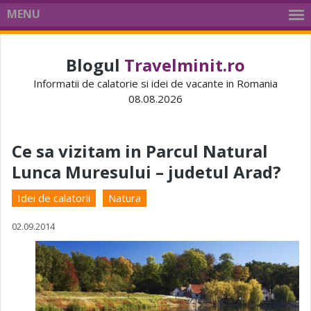
MENU
Blogul
Travelminit.ro
Informatii de calatorie si idei de vacante in Romania
08.08.2026
Ce sa vizitam in Parcul Natural
Lunca Muresului – judetul Arad?
Idei de calatorii
Natura
02.09.2014