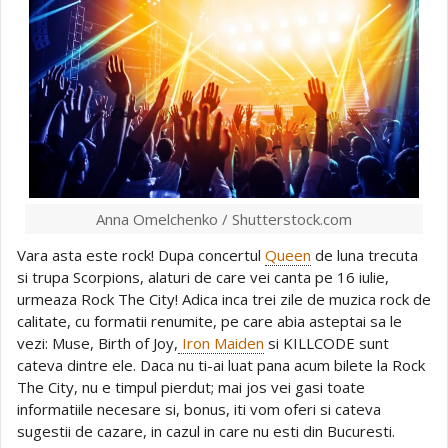
Anna Omelchenko / Shutterstock.com
Vara asta este rock! Dupa concertul
Queen
de luna trecuta
si trupa Scorpions, alaturi de care vei canta pe 16 iulie,
urmeaza Rock The City! Adica inca trei zile de muzica rock de
calitate, cu formatii renumite, pe care abia asteptai sa le
vezi: Muse, Birth of Joy,
Iron Maiden
si KILLCODE sunt
cateva dintre ele. Daca nu ti-ai luat pana acum bilete la Rock
The City, nu e timpul pierdut; mai jos vei gasi toate
informatiile necesare si, bonus, iti vom oferi si cateva
sugestii de cazare, in cazul in care nu esti din Bucuresti.