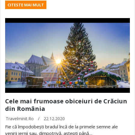
CITESTE MAI MULT
Cele mai frumoase obiceiuri de Crăciun
din România
Travelminit.ro
/
22.12.2020
Fie că împodobești bradul încă de la primele semne ale
venirii iernii sau, dimpotrivă, aștepți până…