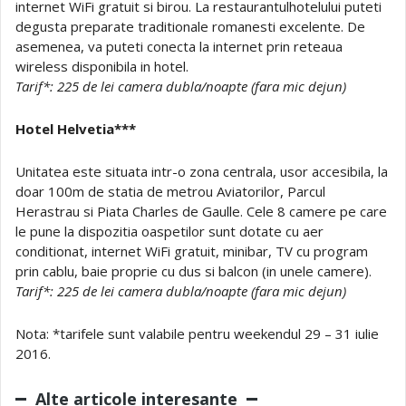
internet WiFi gratuit si birou. La restaurantulhotelului puteti
degusta preparate traditionale romanesti excelente. De
asemenea, va puteti conecta la internet prin reteaua
wireless disponibila in hotel.
Tarif*: 225 de lei camera dubla/noapte (fara mic dejun)
Hotel Helvetia***
Unitatea este situata intr-o zona centrala, usor accesibila, la
doar 100m de statia de metrou Aviatorilor, Parcul
Herastrau si Piata Charles de Gaulle. Cele 8 camere pe care
le pune la dispozitia oaspetilor sunt dotate cu aer
conditionat, internet WiFi gratuit, minibar, TV cu program
prin cablu, baie proprie cu dus si balcon (in unele camere).
Tarif*: 225 de lei camera dubla/noapte (fara mic dejun)
Nota: *tarifele sunt valabile pentru weekendul 29 – 31 iulie
2016.
Alte articole interesante