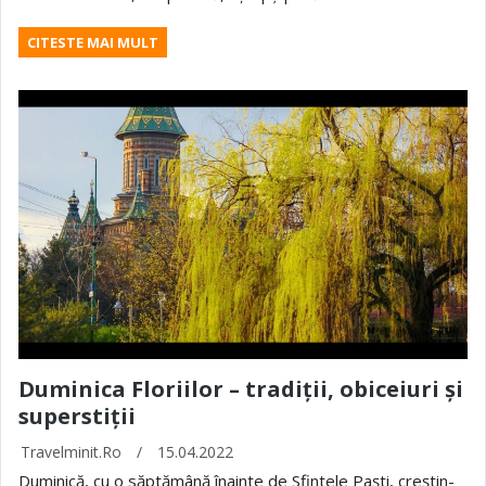
CITESTE MAI MULT
Duminica Floriilor – tradiții, obiceiuri și
superstiții
Travelminit.ro
/
15.04.2022
Duminică, cu o săptămână înainte de Sfintele Paşti, creștin-