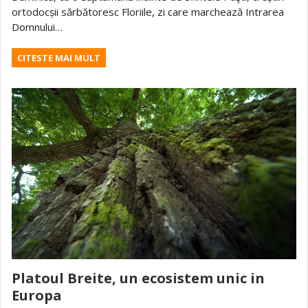
ortodocșii sărbătoresc Floriile, zi care marchează Intrarea
Domnului…
CITESTE MAI MULT
Platoul Breite, un ecosistem unic in
Europa