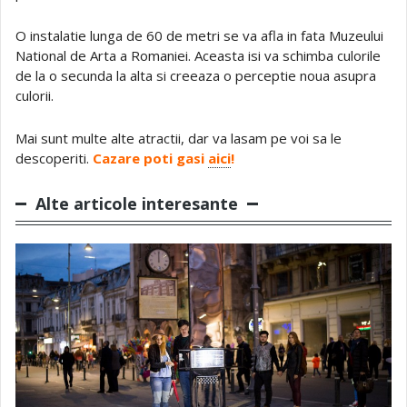
O instalatie lunga de 60 de metri se va afla in fata Muzeului
National de Arta a Romaniei. Aceasta isi va schimba culorile
de la o secunda la alta si creeaza o perceptie noua asupra
culorii.
Mai sunt multe alte atractii, dar va lasam pe voi sa le
descoperiti.
Cazare poti gasi
aici
!
Alte articole interesante