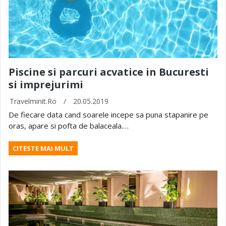
Piscine si parcuri acvatice in Bucuresti
si imprejurimi
Travelminit.ro
/
20.05.2019
De fiecare data cand soarele incepe sa puna stapanire pe
oras, apare si pofta de balaceala.…
CITESTE MAI MULT