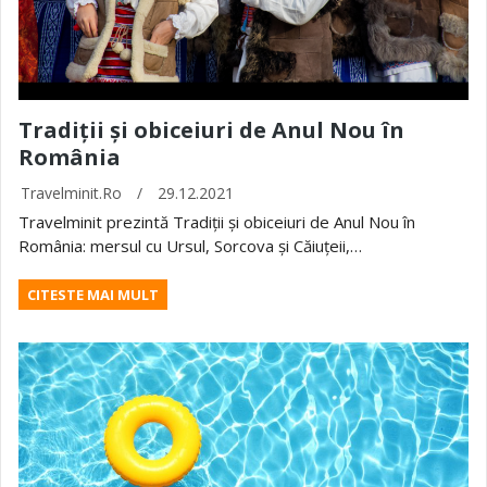
Tradiții și obiceiuri de Anul Nou în
România
Travelminit.ro
/
29.12.2021
Travelminit prezintă Tradiții și obiceiuri de Anul Nou în
România: mersul cu Ursul, Sorcova și Căiuțeii,…
CITESTE MAI MULT