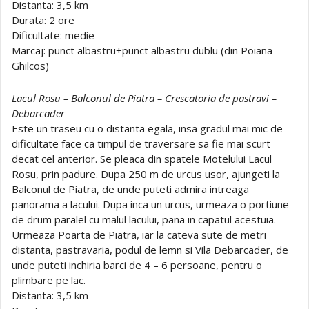
Distanta: 3,5 km
Durata: 2 ore
Dificultate: medie
Marcaj: punct albastru+punct albastru dublu (din Poiana
Ghilcos)
Lacul Rosu – Balconul de Piatra – Crescatoria de pastravi –
Debarcader
Este un traseu cu o distanta egala, insa gradul mai mic de
dificultate face ca timpul de traversare sa fie mai scurt
decat cel anterior. Se pleaca din spatele Motelului Lacul
Rosu, prin padure. Dupa 250 m de urcus usor, ajungeti la
Balconul de Piatra, de unde puteti admira intreaga
panorama a lacului. Dupa inca un urcus, urmeaza o portiune
de drum paralel cu malul lacului, pana in capatul acestuia.
Urmeaza Poarta de Piatra, iar la cateva sute de metri
distanta, pastravaria, podul de lemn si Vila Debarcader, de
unde puteti inchiria barci de 4 – 6 persoane, pentru o
plimbare pe lac.
Distanta: 3,5 km