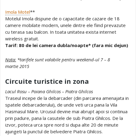
Imola Motel
**
Motelul Imola dispune de o capacitate de cazare de 18
camere mobilate modern, unele dintre ele fiind prevazute
cu terasa sau balcon. In toata unitatea exista internet
wireless gratuit.
Tarif: 80 de lei camera dubla/noapte* (fara mic dejun)
Nota:
*tarifele sunt valabile pentru weekend-ul 7 – 8
martie 2015
Circuite turistice in zona
Lacul Rosu – Poiana Ghilcos – Piatra Ghilcos
Traseul incepe de la debarcader (din parcarea amenajata in
spatele debarcaderului), de unde veti urca pana la Vila
Hasmasul Mare. Urcusul devine mai abrupt apoi si continua
prin padure, pana la casutele de sub Piatra Ghilcos. De la
izvor, poteca urca spre nord si dupa alte 20 de minute
ajungeti la punctul de belvedere Piatra Ghilcos.