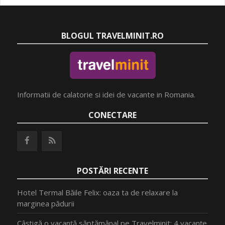
BLOGUL TRAVELMINIT.RO
Informatii de calatorie si idei de vacante in Romania.
CONECTARE
POSTĂRI RECENTE
Hotel Termal Băile Felix: oaza ta de relaxare la
marginea pădurii
Câștigă o vacanță săptămânal pe Travelminit: 4 vacanțe