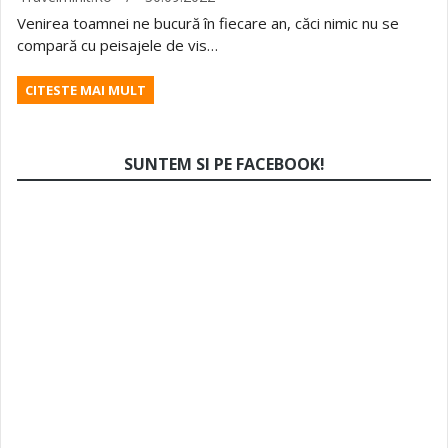
Venirea toamnei ne bucură în fiecare an, căci nimic nu se
compară cu peisajele de vis…
CITESTE MAI MULT
SUNTEM SI PE FACEBOOK!