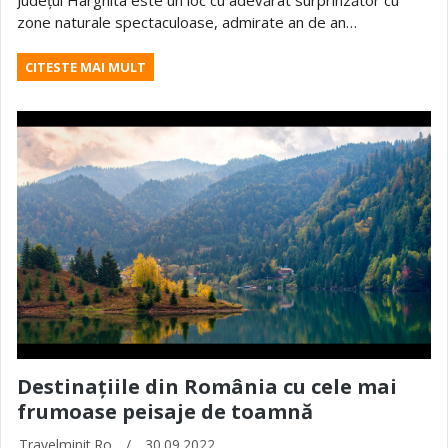
zone naturale spectaculoase, admirate an de an…
CITESTE MAI MULT
Destinațiile din România cu cele mai
frumoase peisaje de toamnă
Travelminit.ro
/
30.09.2022