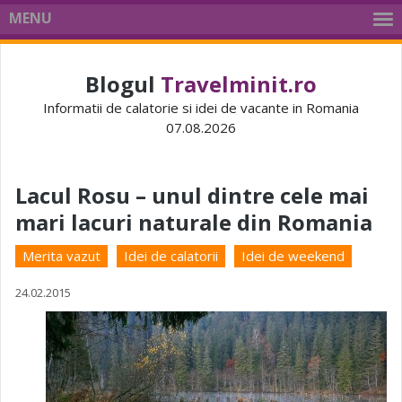
MENU
Blogul
Travelminit.ro
Informatii de calatorie si idei de vacante in Romania
07.08.2026
Lacul Rosu – unul dintre cele mai
mari lacuri naturale din Romania
Merita vazut
Idei de calatorii
Idei de weekend
24.02.2015