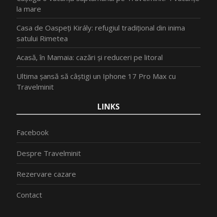
la mare
Casa de Oaspeți Király: refugiul tradițional din inima
satului Rimetea
Acasă, în Mamaia: cazări și reduceri pe litoral
Ultima șansă să câștigi un Iphone 17 Pro Max cu
Travelminit
LINKS
Facebook
Despre Travelminit
Rezervare cazare
Contact