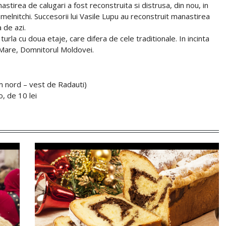
nastirea de calugari a fost reconstruita si distrusa, din nou, in
melnitchi. Succesorii lui Vasile Lupu au reconstruit manastirea
 de azi.
turla cu doua etaje, care difera de cele traditionale. In incinta
l Mare, Domnitorul Moldovei.
m nord – vest de Radauti)
o, de 10 lei