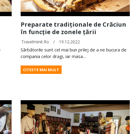
Preparate tradiționale de Crăciun
în funcție de zonele țării
Travelminit.ro
/
19.12.2022
e
Sărbătorile sunt cel mai bun prilej de a ne bucura de
compania celor dragi, iar masa…
CITESTE MAI MULT