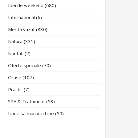
Idei de weekend
(680)
International
(6)
Merita vazut
(830)
Natura
(331)
Noutăți
(2)
Oferte speciale
(70)
Orase
(107)
Practic
(7)
SPA & Tratament
(53)
Unde sa mananci bine
(50)