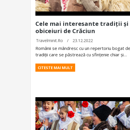
Cele mai interesante tradiții și
obiceiuri de Crăciun
Travelminit.ro
/
23.12.2022
Românii se mândresc cu un repertoriu bogat d
tradiții care se păstrează cu sfințenie chiar și…
CITESTE MAI MULT