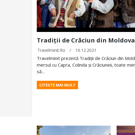
Tradiții de Crăciun din Moldova
Travelminit.ro
/
10.12.2021
Travelminit prezintă Tradiții de Crăciun din Mol
mersul cu Capra, Colinda și Crăciuneii, toate me
să…
CITESTE MAI MULT