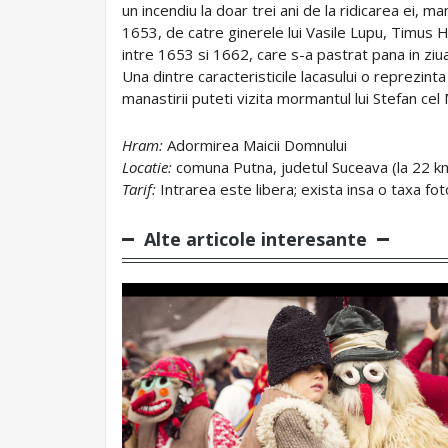
un incendiu la doar trei ani de la ridicarea ei, ma
1653, de catre ginerele lui Vasile Lupu, Timus H
intre 1653 si 1662, care s-a pastrat pana in ziua
Una dintre caracteristicile lacasului o reprezinta 
manastirii puteti vizita mormantul lui Stefan ce
Hram:
Adormirea Maicii Domnului
Locatie:
comuna Putna, judetul Suceava (la 22 k
Tarif:
Intrarea este libera; exista insa o taxa fot
Alte articole interesante