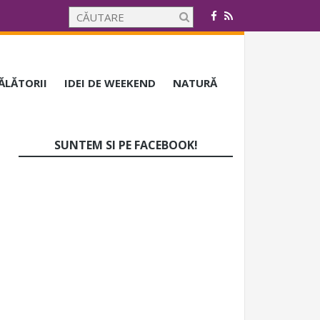
CĂLĂTORII
IDEI DE WEEKEND
NATURĂ
SUNTEM SI PE FACEBOOK!