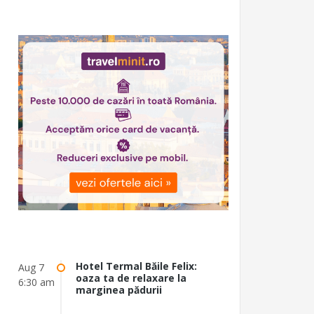
Hotel Termal Băile Felix:
Aug 7
oaza ta de relaxare la
6:30 am
marginea pădurii