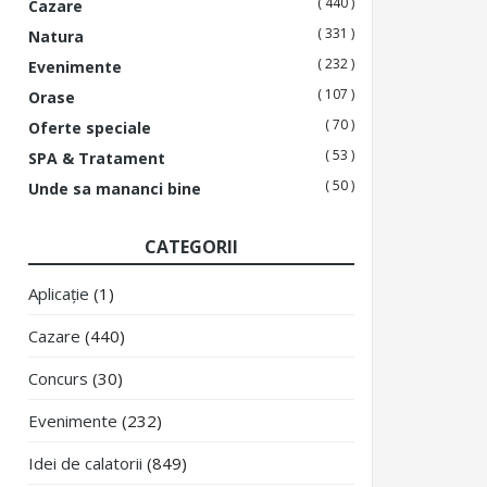
( 440 )
Cazare
( 331 )
Natura
( 232 )
Evenimente
( 107 )
Orase
( 70 )
Oferte speciale
( 53 )
SPA & Tratament
( 50 )
Unde sa mananci bine
CATEGORII
Aplicație
(1)
Cazare
(440)
Concurs
(30)
Evenimente
(232)
Idei de calatorii
(849)