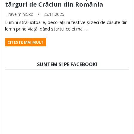
târguri de Crăciun din România
Travelminit.ro
/
25.11.2025
Lumini strălucitoare, decorațiuni festive și zeci de căsuțe din
lemn prind viață, dând startul celei mai…
CITESTE MAI MULT
SUNTEM SI PE FACEBOOK!