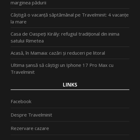
marginea pădurii
Câștigă o vacanță săptămânal pe Travelminit: 4 vacanțe
la mare
Casa de Oaspeți Király: refugiul tradițional din inima
satului Rimetea
Acasă, în Mamaia: cazări și reduceri pe litoral
Ultima șansă să câștigi un Iphone 17 Pro Max cu
Travelminit
LINKS
Facebook
Despre Travelminit
Rezervare cazare