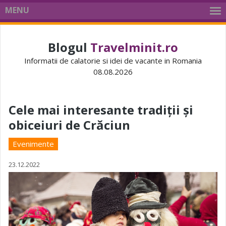
MENU
Blogul
Travelminit.ro
Informatii de calatorie si idei de vacante in Romania
08.08.2026
Cele mai interesante tradiții și
obiceiuri de Crăciun
Evenimente
23.12.2022