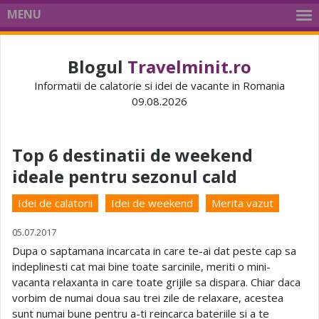
MENU
Blogul
Travelminit.ro
Informatii de calatorie si idei de vacante in Romania
09.08.2026
Top 6 destinatii de weekend
ideale pentru sezonul cald
Idei de calatorii
Idei de weekend
Merita vazut
05.07.2017
Dupa o saptamana incarcata in care te-ai dat peste cap sa
indeplinesti cat mai bine toate sarcinile, meriti o mini-
vacanta relaxanta in care toate grijile sa dispara. Chiar daca
vorbim de numai doua sau trei zile de relaxare, acestea
sunt numai bune pentru a-ti reincarca bateriile si a te