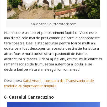
Calin Stan/Shutterstock.com
Nu mai este un secret pentru nimeni faptul ca Viscri este
una dintre cele mai de pret comori pe care le adaposteste
tara noastra. Desi a stat ascunsa pentru foarte multi ani,
odata ce a fost descoperita, aceasta destinatie turistica a
atras foarte multi turisti straini pasionati de istorie,
arhitectura si traditii. Odata ajunsi aici, cei mai multi dintre ei
raman fascinati de frumusetea autentica a locului si se
declara fani pe viata ai meleagurilor romanesti.
Descopera
Satul Viscri – comoara din Transilvania unde
traditiile au supravietuit timpului
.
6. Castelul Cantacuzino