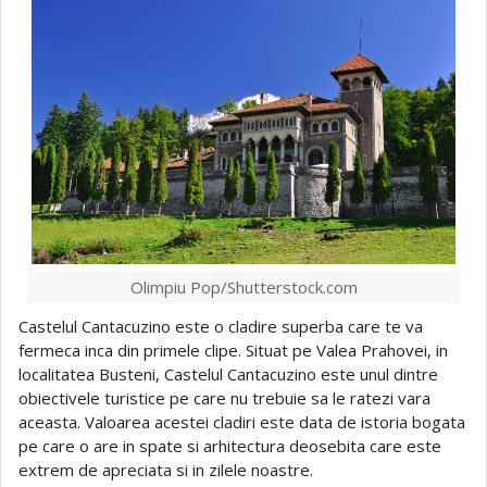
Olimpiu Pop/Shutterstock.com
Castelul Cantacuzino este o cladire superba care te va
fermeca inca din primele clipe. Situat pe Valea Prahovei, in
localitatea Busteni, Castelul Cantacuzino este unul dintre
obiectivele turistice pe care nu trebuie sa le ratezi vara
aceasta. Valoarea acestei cladiri este data de istoria bogata
pe care o are in spate si arhitectura deosebita care este
extrem de apreciata si in zilele noastre.