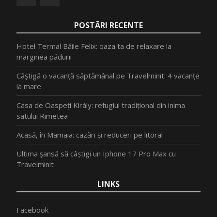
POSTĂRI RECENTE
Hotel Termal Băile Felix: oaza ta de relaxare la
marginea pădurii
Câștigă o vacanță săptămânal pe Travelminit: 4 vacanțe
la mare
Casa de Oaspeți Király: refugiul tradițional din inima
satului Rimetea
Acasă, în Mamaia: cazări și reduceri pe litoral
Ultima șansă să câștigi un Iphone 17 Pro Max cu
Travelminit
LINKS
Facebook