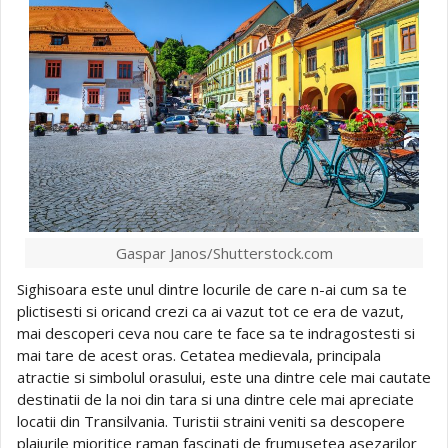
Gaspar Janos/Shutterstock.com
Sighisoara este unul dintre locurile de care n-ai cum sa te
plictisesti si oricand crezi ca ai vazut tot ce era de vazut,
mai descoperi ceva nou care te face sa te indragostesti si
mai tare de acest oras. Cetatea medievala, principala
atractie si simbolul orasului, este una dintre cele mai cautate
destinatii de la noi din tara si una dintre cele mai apreciate
locatii din Transilvania. Turistii straini veniti sa descopere
plaiurile mioritice raman fascinati de frumusetea asezarilor