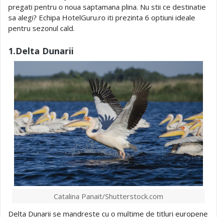
pregati pentru o noua saptamana plina. Nu stii ce destinatie
sa alegi? Echipa HotelGuru.ro iti prezinta 6 optiuni ideale
pentru sezonul cald.
1.Delta Dunarii
Catalina Panait/Shutterstock.com
Delta Dunarii se mandreste cu o multime de titluri europene