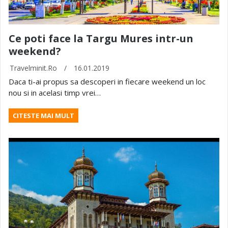
Ce poti face la Targu Mures intr-un
weekend?
Travelminit.ro
/
16.01.2019
Daca ti-ai propus sa descoperi in fiecare weekend un loc
nou si in acelasi timp vrei…
CITESTE MAI MULT