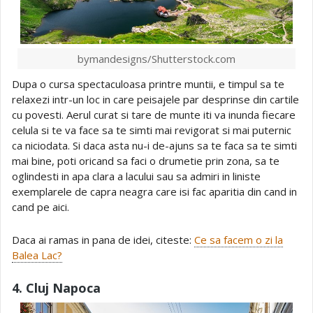
bymandesigns/Shutterstock.com
Dupa o cursa spectaculoasa printre muntii, e timpul sa te
relaxezi intr-un loc in care peisajele par desprinse din cartile
cu povesti. Aerul curat si tare de munte iti va inunda fiecare
celula si te va face sa te simti mai revigorat si mai puternic
ca niciodata. Si daca asta nu-i de-ajuns sa te faca sa te simti
mai bine, poti oricand sa faci o drumetie prin zona, sa te
oglindesti in apa clara a lacului sau sa admiri in liniste
exemplarele de capra neagra care isi fac aparitia din cand in
cand pe aici.
Daca ai ramas in pana de idei, citeste:
Ce sa facem o zi la
Balea Lac?
4. Cluj Napoca