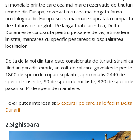
si mondiale printre care cea mai mare rezervatie de tinuturi
umede din Europa, rezervatia cu cea mai bogata fauna
ornitologica din Europa si cea mai mare suprafata compacta
de stufaris de pe glob. Pe langa toate acestea, Delta
Dunarii este cunoscuta pentru peisajele de vis, atmosfera
linistita, mancarea cu specific pescaresc si ospitalitatea
localnicilor.
Delta de la noi din tara este considerata de turistii straini ca
fiind un paradis exotic, un colt de rai care gazduieste peste
1800 de specii de copaci si plante, aproximativ 2440 de
specii de insecte, 90 de specii de moluste, 320 de specii de
pasari si 44 de specii de mamifere.
Te-ar putea interesa si:
5 excursii pe care sa le faci in Delta
Dunarii
2.Sighisoara