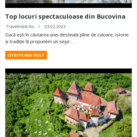
Top locuri spectaculoase din Bucovina
Travelminit.ro
/
03.02.2023
Dacă ești în căutarea unei destinații pline de culoare, istorie
și tradiție îți propunem un sejur…
CITESTE MAI MULT