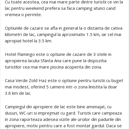
Cu toate acestea, cea mai mare parte dintre turistii ce vin la
lac pentru weekend prefera sa faca camping atunci cand
vremea o permite.
Optiunile de cazare se afla in general la o distanta de cativa
kilometri de lac, campingul la aproximativ 1.5 km, iar cel mai
apropiat hotel la 3.5 km.
Hotel Flamingo este o optiune de cazare de 3 stele in
apropierea lacului Sfanta Ana care pune la dispozitia
turistilor cea mai mare piscina acoperita din zona.
Casa Verde Zold Haz este o optiune pentru turistii cu buget
mai modest, oferind 5 camere intr-o zona linistita la doar
3.6 km de lac.
Campingul din apropiere de lac este bine amenajat, cu
dusuri, WC-uri si imprejmuit cu gard. Turistii care campeaza
in zona raporteaza adesea vizite ale ursilor din padurile din
apropiere, motiv pentru care a fost montat gardul. Daca se