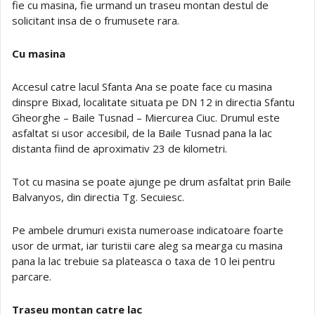
fie cu masina, fie urmand un traseu montan destul de
solicitant insa de o frumusete rara.
Cu masina
Accesul catre lacul Sfanta Ana se poate face cu masina
dinspre Bixad, localitate situata pe DN 12 in directia Sfantu
Gheorghe – Baile Tusnad – Miercurea Ciuc. Drumul este
asfaltat si usor accesibil, de la Baile Tusnad pana la lac
distanta fiind de aproximativ 23 de kilometri.
Tot cu masina se poate ajunge pe drum asfaltat prin Baile
Balvanyos, din directia Tg. Secuiesc.
Pe ambele drumuri exista numeroase indicatoare foarte
usor de urmat, iar turistii care aleg sa mearga cu masina
pana la lac trebuie sa plateasca o taxa de 10 lei pentru
parcare.
Traseu montan catre lac