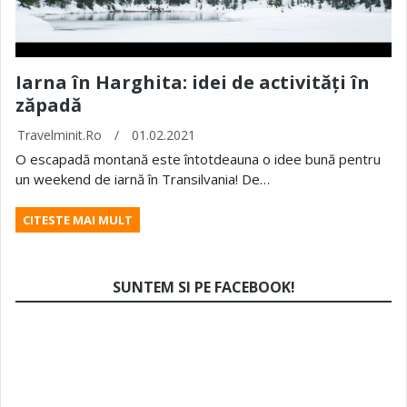
Iarna în Harghita: idei de activități în
zăpadă
Travelminit.ro
/
01.02.2021
O escapadă montană este întotdeauna o idee bună pentru
un weekend de iarnă în Transilvania! De…
CITESTE MAI MULT
SUNTEM SI PE FACEBOOK!