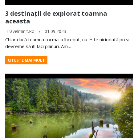
3 destinații de explorat toamna
aceasta
Travelminit.ro
/
01.09.2023
Chiar dacă toamna tocmai a început, nu este niciodată prea
devreme să îți faci planuri. Am…
CITESTE MAI MULT