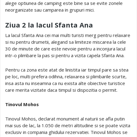
alege optiunea de camping este bine sa se evite zonele
neorganizate sau camparea in grupuri mici.
Ziua 2 la lacul Sfanta Ana
La lacul Sfanta Ana cei mai multi turisti merg pentru relaxare
si nu pentru drumetii, alegand sa limiteze miscarea la cele
30 de minute de care este nevoie pentru a inconjura lacul
intr-o plimbare la pas si pentru a vizita capela Sfanta Ana.
Pentru ca zona este atat de linistita iar timpul pare sa stea
pe loc, multi prefera odihna, relaxarea si plimbarile scurte,
insa asta nu inseamna ca nu exista alte obiective turistice
care merita vizitate daca timpul si dispozitia o permit.
Tinovul Mohos
Tinovul Mohos, declarat monument al naturii se afla putin
mai sus de lac, la 1.050 de metri altitudine si se poate vizita
exclusiv in compania ghidului rezervatiei. Tinovul Mohos se