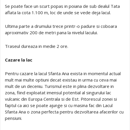
Se poate face un scurt popas in poiana de sub dealul Tata
aflata la cota 1.100 m, loc de unde se vede deja lacul.
Ultima parte a drumului trece printr-o padure si coboara
aproximativ 200 de metri pana la nivelul lacului.
Traseul dureaza in medie 2 ore.
Cazare la lac
Pentru cazare la lacul Sfanta Ana exista in momentul actual
mult mai multe optiuni decat existau in urma cu ceva mai
mult de un deceniu. Turismul este in plina dezvoltare in
zona, fiind exploatat imensul potential al singurului lac
vulcanic din Europa Centrala si de Est. Pitorescul zonei si
faptul ca aici se poate ajunge si cu masina fac din Lacul
Sfanta Ana o zona perfecta pentru dezvoltarea afacerilor cu
pensiuni.