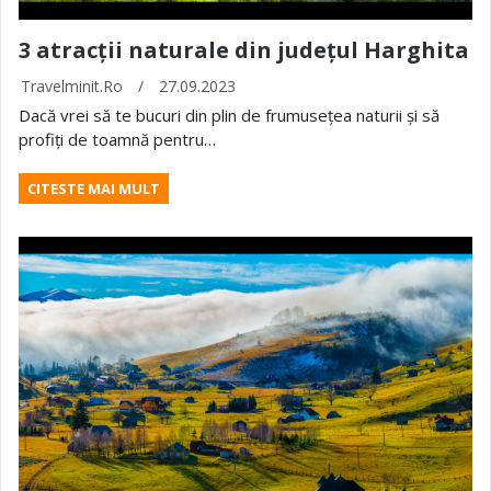
3 atracții naturale din județul Harghita
Travelminit.ro
/
27.09.2023
Dacă vrei să te bucuri din plin de frumusețea naturii și să
profiți de toamnă pentru…
CITESTE MAI MULT