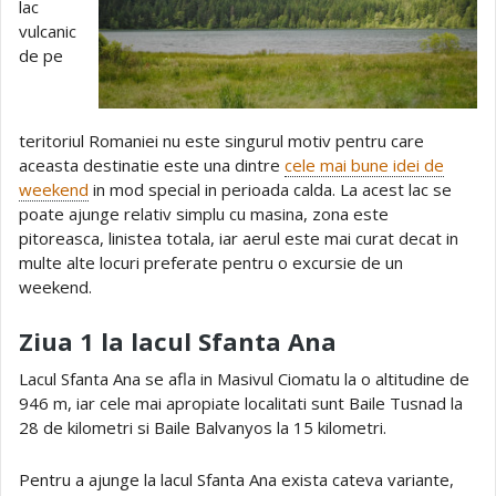
lac
vulcanic
de pe
teritoriul Romaniei nu este singurul motiv pentru care
aceasta destinatie este una dintre
cele mai bune idei de
weekend
in mod special in perioada calda. La acest lac se
poate ajunge relativ simplu cu masina, zona este
pitoreasca, linistea totala, iar aerul este mai curat decat in
multe alte locuri preferate pentru o excursie de un
weekend.
Ziua 1 la lacul Sfanta Ana
Lacul Sfanta Ana se afla in Masivul Ciomatu la o altitudine de
946 m, iar cele mai apropiate localitati sunt Baile Tusnad la
28 de kilometri si Baile Balvanyos la 15 kilometri.
Pentru a ajunge la lacul Sfanta Ana exista cateva variante,