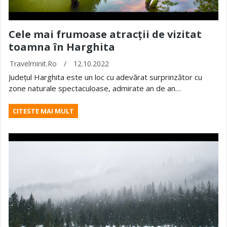
Cele mai frumoase atracții de vizitat
toamna în Harghita
Travelminit.ro
/
12.10.2022
Județul Harghita este un loc cu adevărat surprinzător cu
zone naturale spectaculoase, admirate an de an…
CITESTE MAI MULT