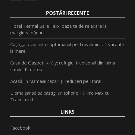
POSTĂRI RECENTE
Hotel Termal Băile Felix: oaza ta de relaxare la
marginea pădurii
Câștigă o vacanță săptămânal pe Travelminit: 4 vacanțe
la mare
Casa de Oaspeți Király: refugiul tradițional din inima
satului Rimetea
Acasă, în Mamaia: cazări și reduceri pe litoral
Ultima șansă să câștigi un Iphone 17 Pro Max cu
Travelminit
LINKS
Facebook