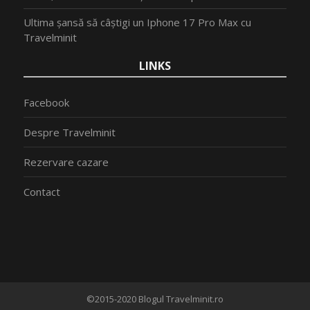
Ultima șansă să câștigi un Iphone 17 Pro Max cu
Travelminit
LINKS
Facebook
Despre Travelminit
Rezervare cazare
Contact
©2015-2020 Blogul Travelminit.ro