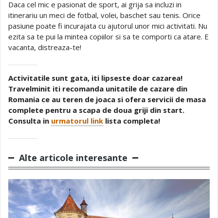
Daca cel mic e pasionat de sport, ai grija sa incluzi in
itinerariu un meci de fotbal, volei, baschet sau tenis. Orice
pasiune poate fi incurajata cu ajutorul unor mici activitati. Nu
ezita sa te pui la mintea copiilor si sa te comporti ca atare. E
vacanta, distreaza-te!
Activitatile sunt gata, iti lipseste doar cazarea!
Travelminit iti recomanda unitatile de cazare din
Romania ce au teren de joaca si ofera servicii de masa
complete pentru a scapa de doua griji din start.
Consulta in
urmatorul link
lista completa!
Alte articole interesante