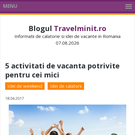
MENU
Blogul
Travelminit.ro
Informatii de calatorie si idei de vacante in Romania
07.08.2026
5 activitati de vacanta potrivite
pentru cei mici
Idei de weekend
Idei de calatorii
18.04.2017