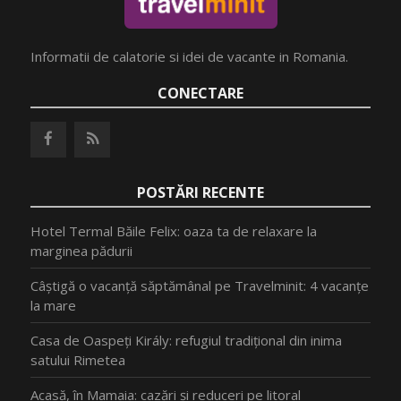
Informatii de calatorie si idei de vacante in Romania.
CONECTARE
POSTĂRI RECENTE
Hotel Termal Băile Felix: oaza ta de relaxare la
marginea pădurii
Câștigă o vacanță săptămânal pe Travelminit: 4 vacanțe
la mare
Casa de Oaspeți Király: refugiul tradițional din inima
satului Rimetea
Acasă, în Mamaia: cazări și reduceri pe litoral