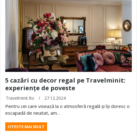
5 cazări cu decor regal pe Travelminit:
experiențe de poveste
Travelminit.ro
/
27.12.2024
Pentru cei care visează la o atmosferă regală și își doresc o
escapadă de neuitat, am…
CITESTE MAI MULT