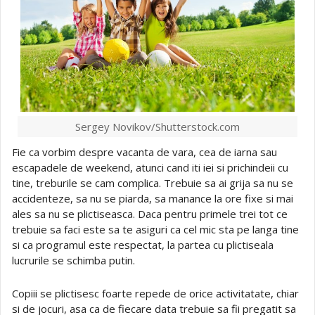
Sergey Novikov/Shutterstock.com
Fie ca vorbim despre vacanta de vara, cea de iarna sau
escapadele de weekend, atunci cand iti iei si prichindeii cu
tine, treburile se cam complica. Trebuie sa ai grija sa nu se
accidenteze, sa nu se piarda, sa manance la ore fixe si mai
ales sa nu se plictiseasca. Daca pentru primele trei tot ce
trebuie sa faci este sa te asiguri ca cel mic sta pe langa tine
si ca programul este respectat, la partea cu plictiseala
lucrurile se schimba putin.
Copiii se plictisesc foarte repede de orice activitatate, chiar
si de jocuri, asa ca de fiecare data trebuie sa fii pregatit sa