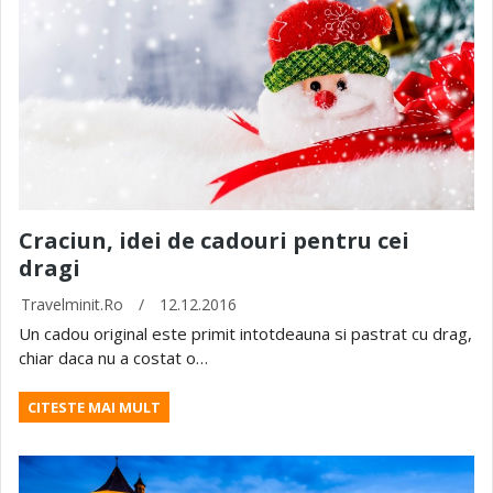
Craciun, idei de cadouri pentru cei
dragi
Travelminit.ro
/
12.12.2016
Un cadou original este primit intotdeauna si pastrat cu drag,
chiar daca nu a costat o…
CITESTE MAI MULT