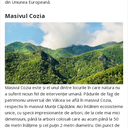
din Uniunea Europeană.
Masivul Cozia
Masivul Cozia este și el unul dintre locurile în care natura nu
a suferit niciun fel de intervenție umană. Pădurile de fag de
patrimoniu universal din Vâlcea se află în masivul Cozia,
respectiv în masivul Munții Căpățânii. Aici întâlnim ecosisteme
unice, cu specii impresionante de arbori, de la cele mai mici
dimensiuni, până la arborii colosali care au acum până la 50
de metri înălțime și cel puțin 2 metri diametru. Din punct de