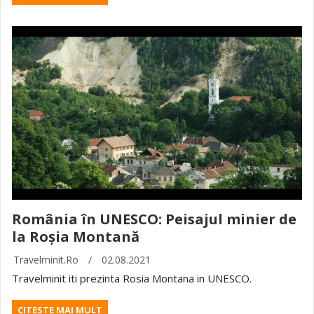
România în UNESCO: Peisajul minier de
la Roșia Montană
Travelminit.ro
/
02.08.2021
Travelminit iti prezinta Rosia Montana in UNESCO.
CITESTE MAI MULT