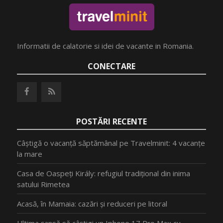
Informatii de calatorie si idei de vacante in Romania.
CONECTARE
POSTĂRI RECENTE
Câștigă o vacanță săptămânal pe Travelminit: 4 vacanțe
la mare
Casa de Oaspeți Király: refugiul tradițional din inima
satului Rimetea
Acasă, în Mamaia: cazări și reduceri pe litoral
Ultima șansă să câștigi un Iphone 17 Pro Max cu