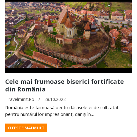
Cele mai frumoase biserici fortificate
din România
Travelminit.ro
/
28.10.2022
România este faimoasă pentru lăcașele ei de cult, atât
pentru numărul lor impresionant, dar și în…
CITESTE MAI MULT