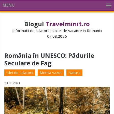
MENU
Blogul
Travelminit.ro
Informatii de calatorie si idei de vacante in Romania
07.08.2026
România în UNESCO: Pădurile
Seculare de Fag
Idei de calatorii
Merita vazut
Natura
23.08.2021