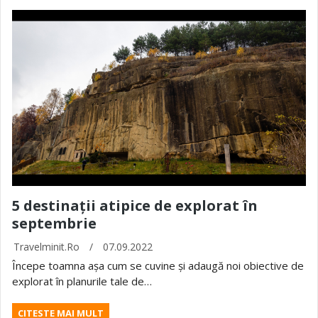
5 destinații atipice de explorat în
septembrie
Travelminit.ro
/
07.09.2022
Începe toamna așa cum se cuvine și adaugă noi obiective de
explorat în planurile tale de…
CITESTE MAI MULT