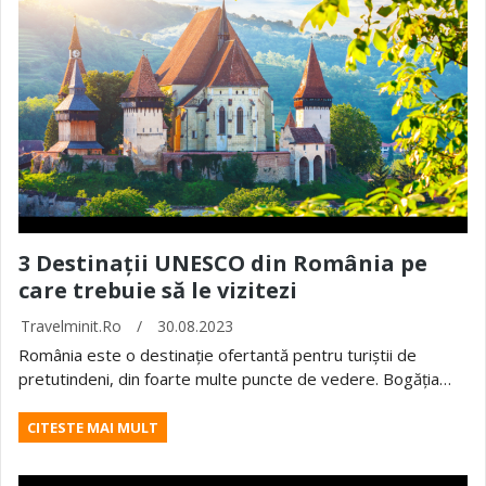
3 Destinații UNESCO din România pe
care trebuie să le vizitezi
Travelminit.ro
/
30.08.2023
România este o destinație ofertantă pentru turiștii de
pretutindeni, din foarte multe puncte de vedere. Bogăția…
CITESTE MAI MULT