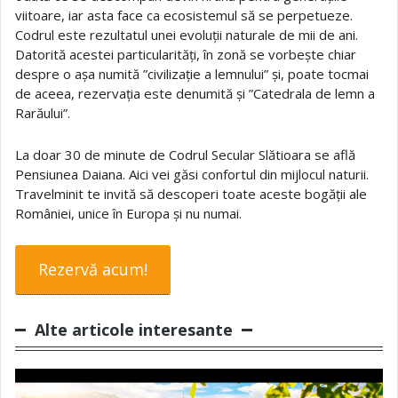
viitoare, iar asta face ca ecosistemul să se perpetueze.
Codrul este rezultatul unei evoluții naturale de mii de ani.
Datorită acestei particularități, în zonă se vorbește chiar
despre o așa numită ”civilizație a lemnului” și, poate tocmai
de aceea, rezervația este denumită și ”Catedrala de lemn a
Rarăului”.
La doar 30 de minute de Codrul Secular Slătioara se află
Pensiunea Daiana. Aici vei găsi confortul din mijlocul naturii.
Travelminit te invită să descoperi toate aceste bogății ale
României, unice în Europa și nu numai.
Rezervă acum!
Alte articole interesante