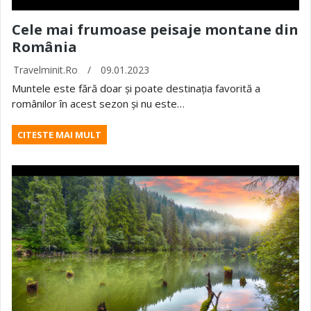
Cele mai frumoase peisaje montane din
România
Travelminit.ro
/
09.01.2023
Muntele este fără doar și poate destinația favorită a
românilor în acest sezon și nu este…
CITESTE MAI MULT