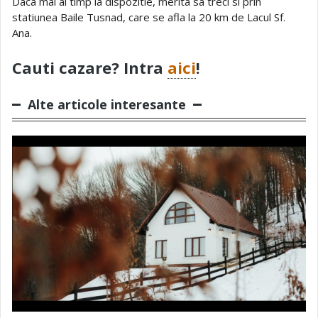
Daca mai ai timp la dispozitie, merita sa treci si prin
statiunea Baile Tusnad, care se afla la 20 km de Lacul Sf.
Ana.
Cauti cazare? Intra
aici
!
Alte articole interesante