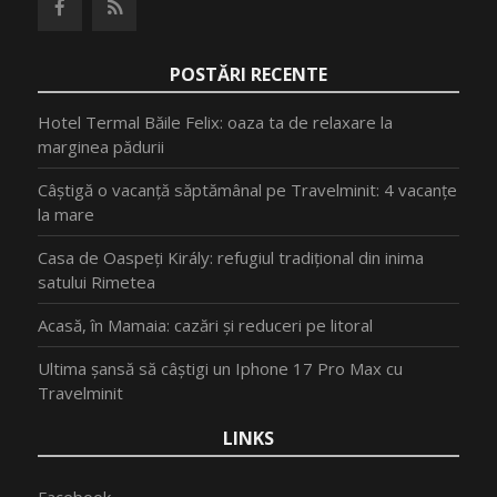
POSTĂRI RECENTE
Hotel Termal Băile Felix: oaza ta de relaxare la
marginea pădurii
Câștigă o vacanță săptămânal pe Travelminit: 4 vacanțe
la mare
Casa de Oaspeți Király: refugiul tradițional din inima
satului Rimetea
Acasă, în Mamaia: cazări și reduceri pe litoral
Ultima șansă să câștigi un Iphone 17 Pro Max cu
Travelminit
LINKS
Facebook