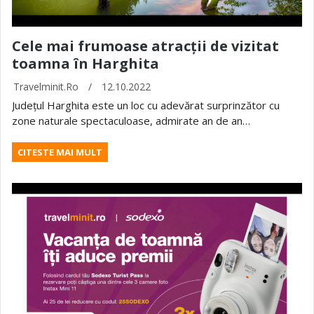
Cele mai frumoase atracții de vizitat
toamna în Harghita
Travelminit.ro
/
12.10.2022
Județul Harghita este un loc cu adevărat surprinzător cu
zone naturale spectaculoase, admirate an de an…
CITESTE MAI MULT