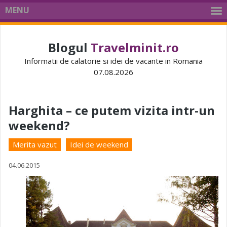
MENU
Blogul
Travelminit.ro
Informatii de calatorie si idei de vacante in Romania
07.08.2026
Harghita – ce putem vizita intr-un
weekend?
Merita vazut
Idei de weekend
04.06.2015