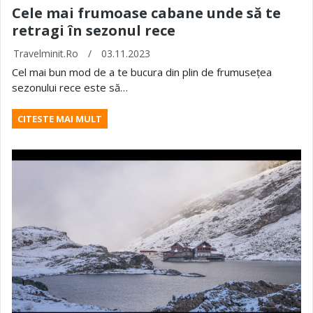
Cele mai frumoase cabane unde să te
retragi în sezonul rece
Travelminit.ro
/
03.11.2023
Cel mai bun mod de a te bucura din plin de frumusețea
sezonului rece este să…
CITESTE MAI MULT