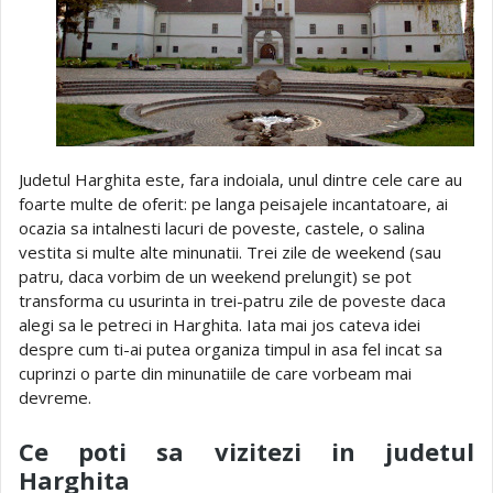
Judetul Harghita este, fara indoiala, unul dintre cele care au
foarte multe de oferit: pe langa peisajele incantatoare, ai
ocazia sa intalnesti lacuri de poveste, castele, o salina
vestita si multe alte minunatii. Trei zile de weekend (sau
patru, daca vorbim de un weekend prelungit) se pot
transforma cu usurinta in trei-patru zile de poveste daca
alegi sa le petreci in Harghita. Iata mai jos cateva idei
despre cum ti-ai putea organiza timpul in asa fel incat sa
cuprinzi o parte din minunatiile de care vorbeam mai
devreme.
Ce poti sa vizitezi in judetul
Harghita