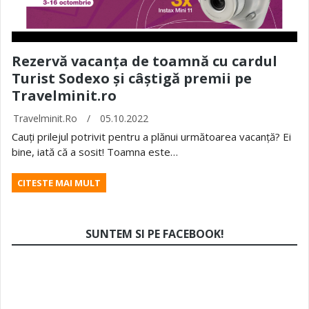
Rezervă vacanța de toamnă cu cardul
Turist Sodexo și câștigă premii pe
Travelminit.ro
Travelminit.ro
/
05.10.2022
Cauți prilejul potrivit pentru a plănui următoarea vacanță? Ei
bine, iată că a sosit! Toamna este…
CITESTE MAI MULT
SUNTEM SI PE FACEBOOK!