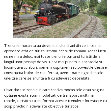
Trenurile mocanita au devenit in ultimii ani din ce in ce mai
apreciate atat de turistii straini, cat si de romani. Acest lucru
nu ne mira deloc, mai toate trenurile purtand turistii de-a
lungul unor peisaje de vis. Daca mai punem la socoteala si
locomotiva cu aburi, oamenii ospitalieri sau povestile despre
constructia liniilor de cale ferata, avem toate ingredientele
unei zile care se anunta a fi cu adevarat deosebita.
Chiar daca in zonele in care candva mocanitele erau singura
optiune exista acum modalitati de transport mult mai
rapide, turistii au transformat aceste trenulete forestiere cu
scop practic in adevarate obiective turistice.