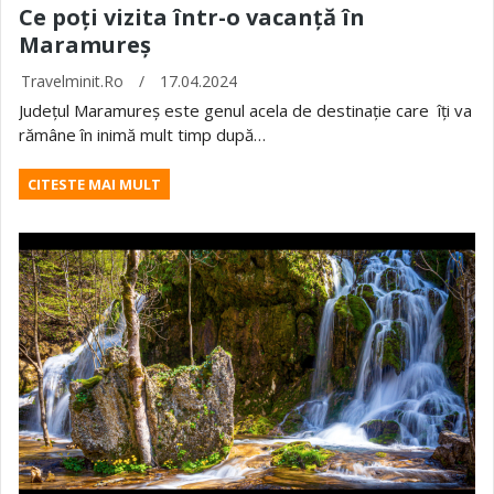
Ce poți vizita într-o vacanță în
Maramureș
Travelminit.ro
/
17.04.2024
Județul Maramureș este genul acela de destinație care îți va
rămâne în inimă mult timp după…
CITESTE MAI MULT