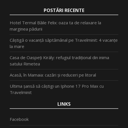
POSTĂRI RECENTE
Hotel Termal Băile Felix: oaza ta de relaxare la
marginea pădurii
Câștigă o vacanță săptămânal pe Travelminit: 4 vacanțe
la mare
Casa de Oaspeți Király: refugiul tradițional din inima
satului Rimetea
Acasă, în Mamaia: cazări și reduceri pe litoral
Ultima șansă să câștigi un Iphone 17 Pro Max cu
Travelminit
LINKS
Facebook