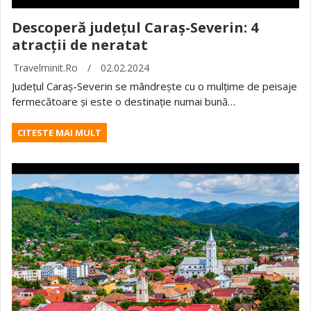
Descoperă județul Caraș-Severin: 4
atracții de neratat
Travelminit.ro
/
02.02.2024
Județul Caraș-Severin se mândrește cu o mulțime de peisaje
fermecătoare și este o destinație numai bună…
CITESTE MAI MULT