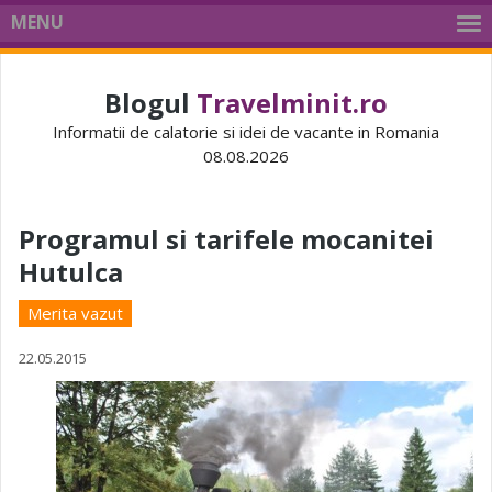
MENU
Blogul
Travelminit.ro
Informatii de calatorie si idei de vacante in Romania
08.08.2026
Programul si tarifele mocanitei
Hutulca
Merita vazut
22.05.2015