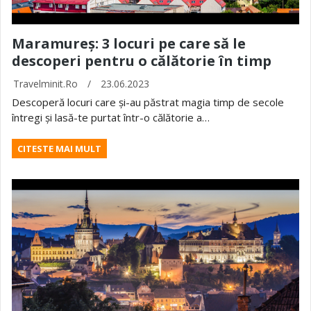
Maramureș: 3 locuri pe care să le
descoperi pentru o călătorie în timp
Travelminit.ro
/
23.06.2023
Descoperă locuri care și-au păstrat magia timp de secole
întregi și lasă-te purtat într-o călătorie a…
CITESTE MAI MULT