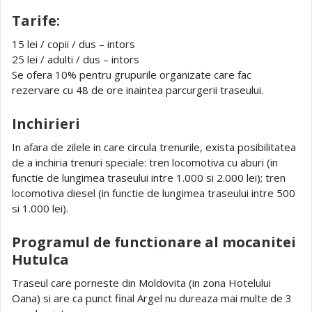
Tarife:
15 lei / copii / dus – intors
25 lei / adulti / dus – intors
Se ofera 10% pentru grupurile organizate care fac
rezervare cu 48 de ore inaintea parcurgerii traseului.
Inchirieri
In afara de zilele in care circula trenurile, exista posibilitatea
de a inchiria trenuri speciale: tren locomotiva cu aburi (in
functie de lungimea traseului intre 1.000 si 2.000 lei); tren
locomotiva diesel (in functie de lungimea traseului intre 500
si 1.000 lei).
Programul de functionare al mocanitei
Hutulca
Traseul care porneste din Moldovita (in zona Hotelului
Oana) si are ca punct final Argel nu dureaza mai multe de 3