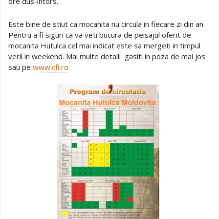
ore dus-intors.
Este bine de stiut ca mocanita nu circula in fiecare zi din an.
Pentru a fi siguri ca va veti bucura de peisajul oferit de
mocanita Hutulca cel mai indicat este sa mergeti in timpul
verii in weekend. Mai multe detalii gasiti in poza de mai jos
sau pe
www.cfi.ro