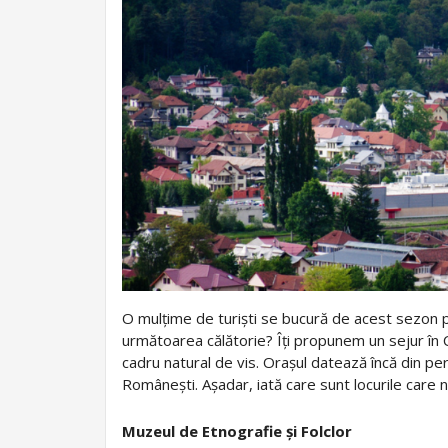
O mulțime de turiști se bucură de acest sezon pe
următoarea călătorie? Îți propunem un sejur în C
cadru natural de vis. Orașul datează încă din peri
Românești. Așadar, iată care sunt locurile care nu
Muzeul de Etnografie și Folclor