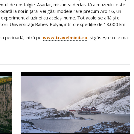
ntul de nostalgie. Așadar, misiunea declarată a muzeului este
dată la noi în țară. Vei găsi modele rare precum Aro 16, un
 experiment al uzinei cu același nume. Tot acolo se află și o
torii Universității Babeș-Bolyai, într-o expediție de 18.000 km
ea perioadă, intră pe
www.travelminit.ro
și găsește cele mai