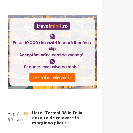
Hotel Termal Băile Felix:
Aug 7
oaza ta de relaxare la
6:30 am
marginea pădurii