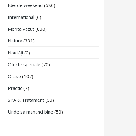
Idei de weekend
(680)
International
(6)
Merita vazut
(830)
Natura
(331)
Noutăți
(2)
Oferte speciale
(70)
Orase
(107)
Practic
(7)
SPA & Tratament
(53)
Unde sa mananci bine
(50)