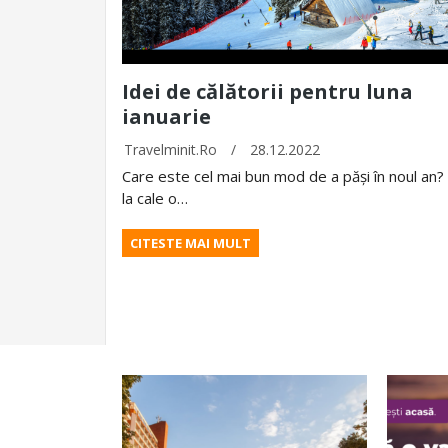
Idei de călătorii pentru luna
ianuarie
Travelminit.ro
/
28.12.2022
Care este cel mai bun mod de a păși în noul an
la cale o…
CITESTE MAI MULT