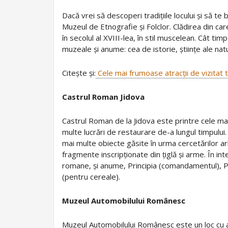
Dacă vrei să descoperi tradițiile locului și să te
Muzeul de Etnografie și Folclor. Clădirea din c
în secolul al XVIII-lea, în stil muscelean. Cât timp
muzeale și anume: cea de istorie, științe ale natu
Citește și:
Cele mai frumoase atracții de vizitat
Castrul Roman Jidova
Castrul Roman de la Jidova este printre cele mai
multe lucrări de restaurare de-a lungul timpului
mai multe obiecte găsite în urma cercetărilor ar
fragmente inscripționate din țiglă și arme. În inte
romane, și anume, Principia (comandamentul), Pr
(pentru cereale).
Muzeul Automobilului Românesc
Muzeul Automobilului Românesc este un loc cu ad