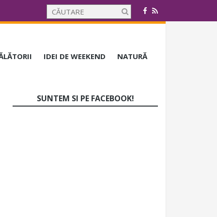
CĂLĂTORII
IDEI DE WEEKEND
NATURĂ
SUNTEM SI PE FACEBOOK!