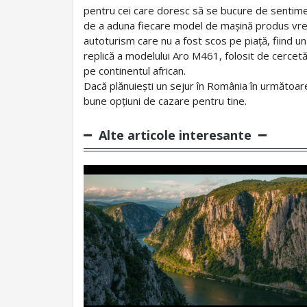
pentru cei care doresc să se bucure de sentime
de a aduna fiecare model de mașină produs vreo
autoturism care nu a fost scos pe piață, fiind un
replică a modelului Aro M461, folosit de cercetă
pe continentul african.
Dacă plănuiești un sejur în România în următoar
bune opțiuni de cazare pentru tine.
Alte articole interesante