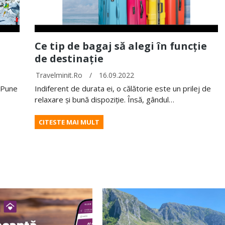
Ce tip de bagaj să alegi în funcție
de destinație
Travelminit.ro
/
16.09.2022
? Pune
Indiferent de durata ei, o călătorie este un prilej de
relaxare și bună dispoziție. Însă, gândul…
CITESTE MAI MULT