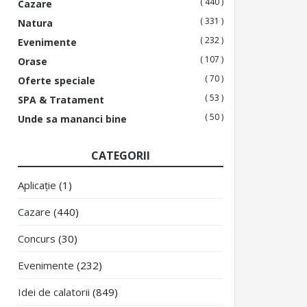
( 440 )
Cazare
( 331 )
Natura
( 232 )
Evenimente
( 107 )
Orase
( 70 )
Oferte speciale
( 53 )
SPA & Tratament
( 50 )
Unde sa mananci bine
CATEGORII
Aplicație
(1)
Cazare
(440)
Concurs
(30)
Evenimente
(232)
Idei de calatorii
(849)