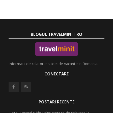
BLOGUL TRAVELMINIT.RO
Informatii de calatorie si idei de vacante in Romania.
CONECTARE
POSTĂRI RECENTE
Hotel Termal Băile Felix: oaza ta de relaxare la