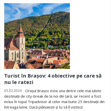
Turist în Brașov: 4 obiective pe care să
nu le ratezi
05.02.2024
Orașul Brașov este una dintre cele mai iubite
destinații de city-break de la noi din țară, iar recent a fost
inclus în topul Tripadvisor al celor mai bune 25 destinații din
întreaga lume. Dacă plănuiești și tu să îl vizitezi