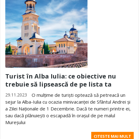
Turist în Alba Iulia: ce obiective nu
trebuie să lipsească de pe lista ta
29.11.2023
O mulțime de turiști optează să petreacă un
sejur la Alba-Iulia cu ocazia minivacanței de Sfântul Andrei și
a Zilei Naționale de 1 Decembrie. Dacă te numeri printre ei,
sau dacă plănuiești o escapadă în orașul de pe malul
Mureșului
CITESTE MAI MULT