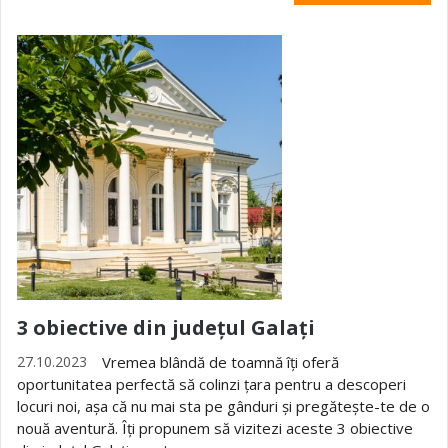
3 obiective din județul Galați
27.10.2023
Vremea blândă de toamnă îți oferă
oportunitatea perfectă să colinzi țara pentru a descoperi
locuri noi, așa că nu mai sta pe gânduri și pregătește-te de o
nouă aventură. Îți propunem să vizitezi aceste 3 obiective