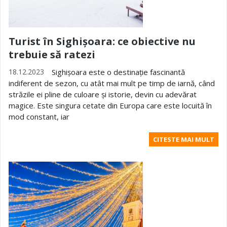
Turist în Sighișoara: ce obiective nu
trebuie să ratezi
18.12.2023
Sighișoara este o destinație fascinantă
indiferent de sezon, cu atât mai mult pe timp de iarnă, când
străzile ei pline de culoare și istorie, devin cu adevărat
magice. Este singura cetate din Europa care este locuită în
mod constant, iar
CITESTE MAI MULT