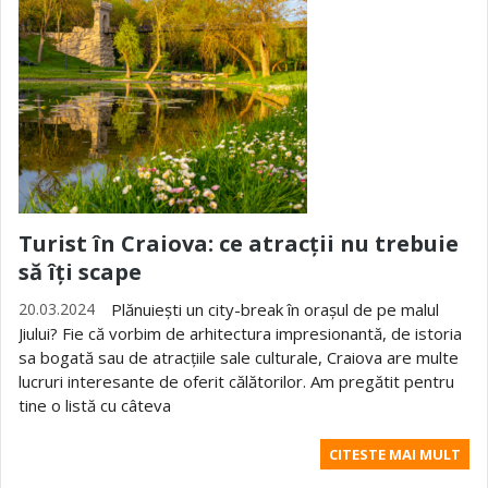
Turist în Craiova: ce atracții nu trebuie
să îți scape
20.03.2024
Plănuiești un city-break în orașul de pe malul
Jiului? Fie că vorbim de arhitectura impresionantă, de istoria
sa bogată sau de atracțiile sale culturale, Craiova are multe
lucruri interesante de oferit călătorilor. Am pregătit pentru
tine o listă cu câteva
CITESTE MAI MULT