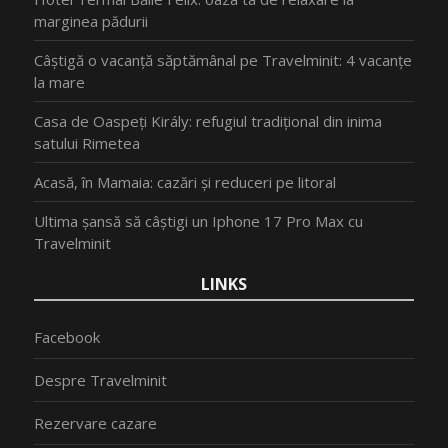
marginea pădurii
Câștigă o vacanță săptămânal pe Travelminit: 4 vacanțe
la mare
Casa de Oaspeți Király: refugiul tradițional din inima
satului Rimetea
Acasă, în Mamaia: cazări și reduceri pe litoral
Ultima șansă să câștigi un Iphone 17 Pro Max cu
Travelminit
LINKS
Facebook
Despre Travelminit
Rezervare cazare