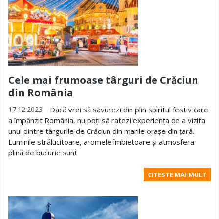
Cele mai frumoase târguri de Crăciun
din România
17.12.2023
Dacă vrei să savurezi din plin spiritul festiv care
a împânzit România, nu poți să ratezi experiența de a vizita
unul dintre târgurile de Crăciun din marile orașe din țară.
Luminile strălucitoare, aromele îmbietoare și atmosfera
plină de bucurie sunt
CITESTE MAI MULT