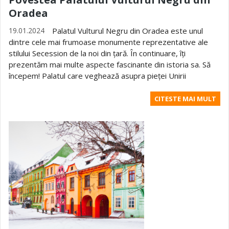
Oradea
19.01.2024
Palatul Vulturul Negru din Oradea este unul
dintre cele mai frumoase monumente reprezentative ale
stilului Secession de la noi din țară. În continuare, îți
prezentăm mai multe aspecte fascinante din istoria sa. Să
începem! Palatul care veghează asupra pieței Unirii
CITESTE MAI MULT