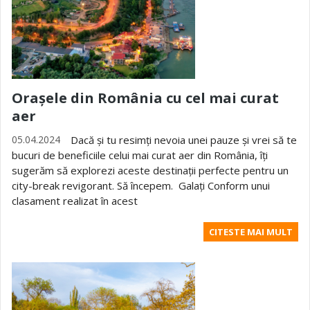
Orașele din România cu cel mai curat
aer
05.04.2024
Dacă și tu resimți nevoia unei pauze și vrei să te
bucuri de beneficiile celui mai curat aer din România, îți
sugerăm să explorezi aceste destinații perfecte pentru un
city-break revigorant. Să începem. Galați Conform unui
clasament realizat în acest
CITESTE MAI MULT